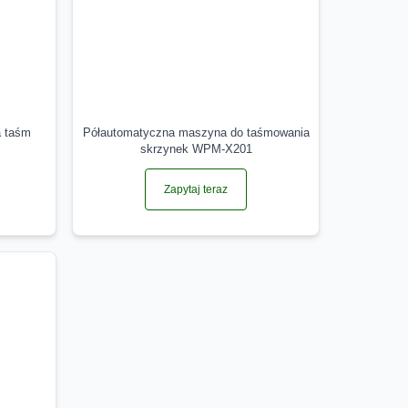
a taśm
Półautomatyczna maszyna do taśmowania
skrzynek WPM-X201
Zapytaj teraz