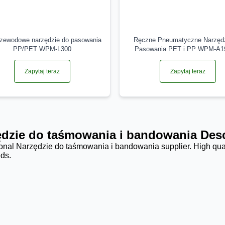
zewodowe narzędzie do pasowania
Ręczne Pneumatyczne Narzędz
PP/PET WPM-L300
Pasowania PET i PP WPM-A1
Zapytaj teraz
Zapytaj teraz
ędzie do taśmowania i bandowania Desc
onal Narzędzie do taśmowania i bandowania supplier. High qua
ds.