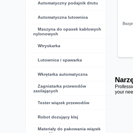
Automatyczny podajnik drutu
Automatyczna lutownica
Bezpr
Maszyna do opasek kablowych
nylonowych
Wtryskarka
Lutownica i spawarka
Wkrętarka automatyczna
Narz
Zagniatarka przewodów
Professi
zasilających
your nee
Tester wiązek przewodów
Robot dozujący klej
Materiały do pakowania wiązek