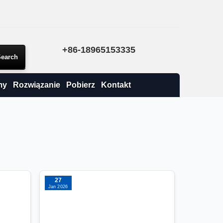
+86-18965153335
my
Rozwiązanie
Pobierz
Kontakt
27
Jan 2026