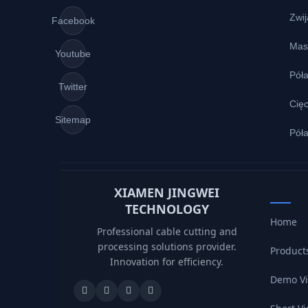
Zwij
Facebook
Mas
Youtube
Pół
Twitter
Cięc
Sitemap
Pół
XIAMEN JINGWEI
TECHNOLOGY
Home
Professional cable cutting and
processing solutions provider.
Product
Innovation for efficiency.
Demo V